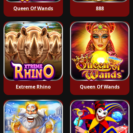
Queen Of Wands
888
Extreme Rhino
Queen Of Wands