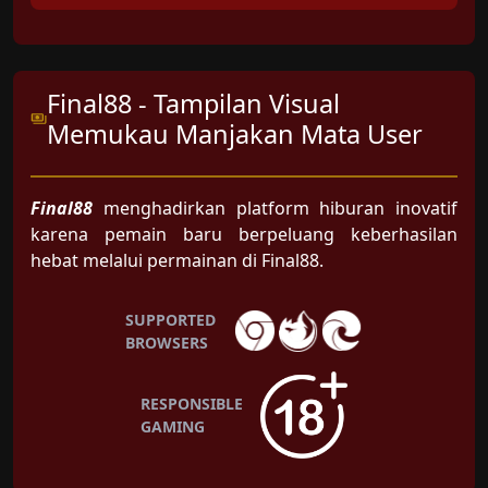
Final88 - Tampilan Visual
Memukau Manjakan Mata User
Final88
menghadirkan platform hiburan inovatif
karena pemain baru berpeluang keberhasilan
hebat melalui permainan di Final88.
SUPPORTED
BROWSERS
RESPONSIBLE
GAMING