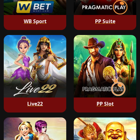
WB Sport
PP Suite
Live22
PP Slot