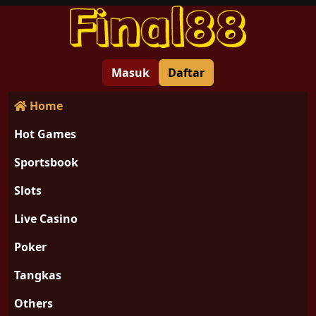
Masuk
Daftar
Home
Hot Games
Sportsbook
Slots
Live Casino
Poker
Tangkas
Others