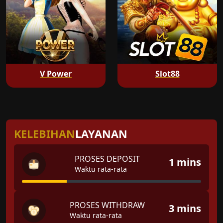
V Power
Slot88
KELEBIHAN
LAYANAN
PROSES DEPOSIT
1 mins
Waktu rata-rata
PROSES WITHDRAW
3 mins
Waktu rata-rata