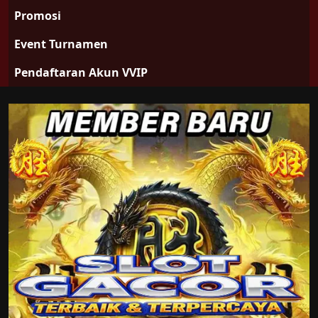
Promosi
Event Turnamen
Pendaftaran Akun VVIP