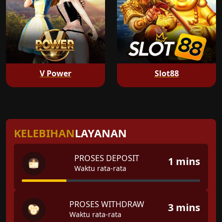
V Power
Slot88
KELEBIHAN
LAYANAN
PROSES DEPOSIT
1 mins
Waktu rata-rata
PROSES WITHDRAW
3 mins
Waktu rata-rata