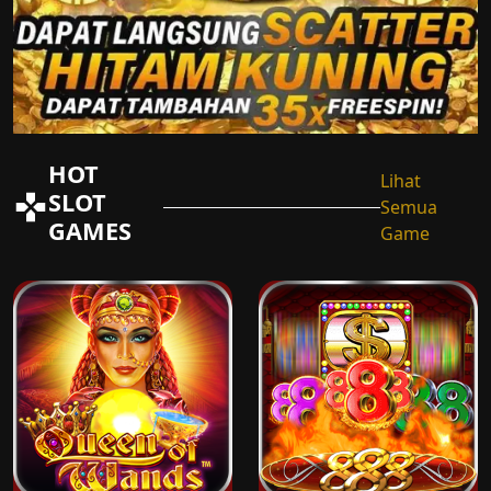
HOT
Lihat
SLOT
Semua
GAMES
Game