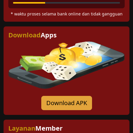
* waktu proses selama bank online dan tidak gangguan
Download
Apps
Download APK
Layanan
Member