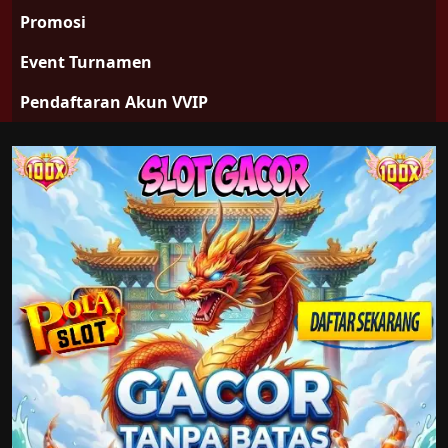
Promosi
Event Turnamen
Pendaftaran Akun VVIP