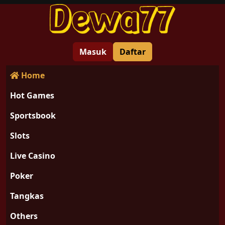
Masuk
Daftar
Home
Hot Games
Sportsbook
Slots
Live Casino
Poker
Tangkas
Others