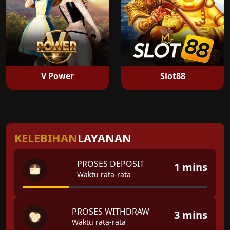
V Power
Slot88
KELEBIHAN
LAYANAN
PROSES DEPOSIT
1 mins
Waktu rata-rata
PROSES WITHDRAW
3 mins
Waktu rata-rata