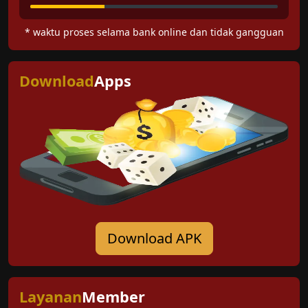
* waktu proses selama bank online dan tidak gangguan
Download
Apps
Download APK
Layanan
Member