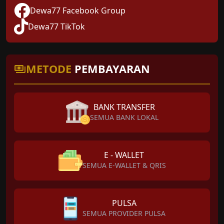
Dewa77 Facebook Group
Dewa77 TikTok
METODE
PEMBAYARAN
BANK TRANSFER
SEMUA BANK LOKAL
E - WALLET
SEMUA E-WALLET & QRIS
PULSA
SEMUA PROVIDER PULSA